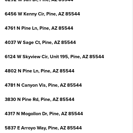
6456 W Kenny Cir, Pine, AZ 85544
4761 N Pine Ln, Pine, AZ 85544
4037 W Sage Ct, Pine, AZ 85544
6124 W Skyview Cir, Unit 195, Pine, AZ 85544
4802 N Pine Ln, Pine, AZ 85544
4781 N Canyon Vis, Pine, AZ 85544
3830 N Pine Rd, Pine, AZ 85544
4317 N Mogollon Dr, Pine, AZ 85544
5837 E Arroyo Way, Pine, AZ 85544