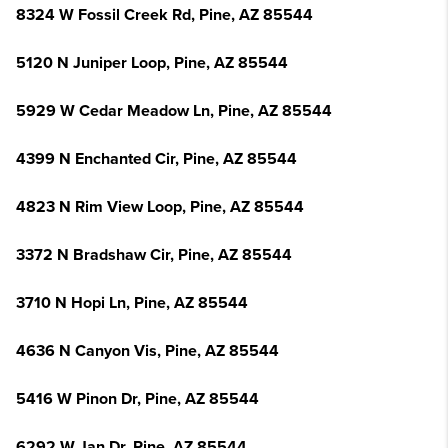
8324 W Fossil Creek Rd, Pine, AZ 85544
5120 N Juniper Loop, Pine, AZ 85544
5929 W Cedar Meadow Ln, Pine, AZ 85544
4399 N Enchanted Cir, Pine, AZ 85544
4823 N Rim View Loop, Pine, AZ 85544
3372 N Bradshaw Cir, Pine, AZ 85544
3710 N Hopi Ln, Pine, AZ 85544
4636 N Canyon Vis, Pine, AZ 85544
5416 W Pinon Dr, Pine, AZ 85544
6292 W Jan Dr, Pine, AZ 85544