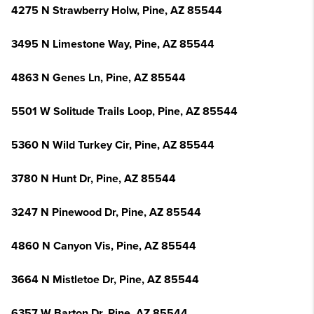
4275 N Strawberry Holw, Pine, AZ 85544
3495 N Limestone Way, Pine, AZ 85544
4863 N Genes Ln, Pine, AZ 85544
5501 W Solitude Trails Loop, Pine, AZ 85544
5360 N Wild Turkey Cir, Pine, AZ 85544
3780 N Hunt Dr, Pine, AZ 85544
3247 N Pinewood Dr, Pine, AZ 85544
4860 N Canyon Vis, Pine, AZ 85544
3664 N Mistletoe Dr, Pine, AZ 85544
6357 W Barton Dr, Pine, AZ 85544